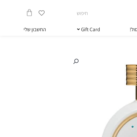
חיפוש
עגלת
ול!
Gift Card
החשבון שלי
קניות