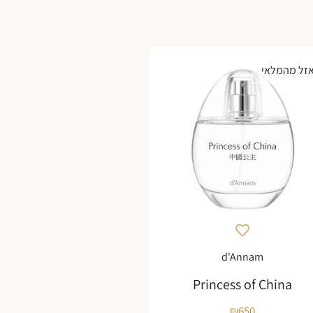
זל מהמלאי
d'Annam
Princess of China
₪
650