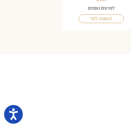
לפרטים נוספים
להוספה לסל
נגיש