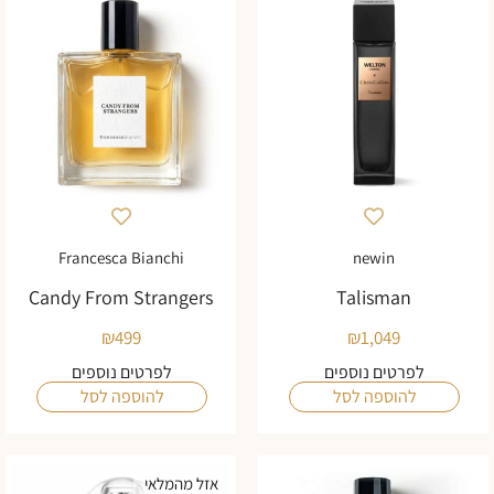
Francesca Bianchi
newin
Candy From Strangers
Talisman
₪
499
₪
1,049
לפרטים נוספים
לפרטים נוספים
להוספה לסל
להוספה לסל
אזל מהמלאי