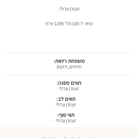
זעפרן ונרולי.
מחיר ל-100 מל' 1298 ש"ח
משפחת ריחות:
חייתיים, ירוקים
תווים פסגה:
זעפרן ונרולי
תווים לב:
זעפרן ונרולי
תווי סוף:
זעפרן ונרולי