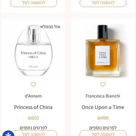
להוספה לסל
להוספה לסל
אזל מהמלאי
d'Annam
Francesca Bianchi
Princess of China
Once Upon a Time
₪
650
₪
499
לפרטים נוספים
לפרטים נוספים
להוספה לסל
להוספה לסל
נגישו