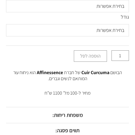
של
עד
Cuir
Curcuma
גודל
הוספה לסל
הבושם
Cuir Curcuma
של חברת
Affinessence
הוא ניחוח עור
המותאם לנשים וגברים.
מחיר ל-100 מל' 1100 ש"ח
משפחת ריחות:
תווים פסגה: