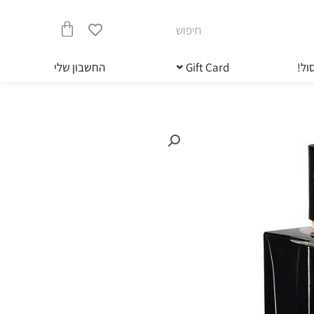
חיפוש
עגלת
ול!
Gift Card
החשבון שלי
קניות