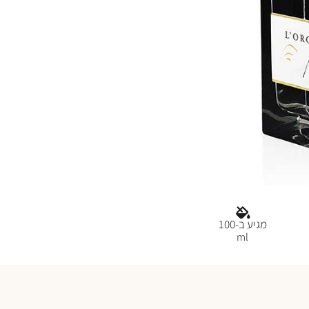
מגיע ב-100
ml