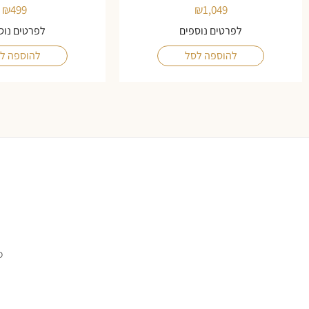
₪
499
₪
1,049
לפרטים נוספים
לפרטים נוס
להוספה לסל
להוספה ל
ס