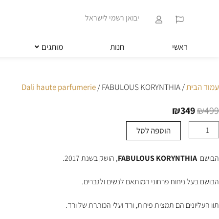
ילוג
שִׂים
תוכן
לֵב:
יבואן רשמי לישראל
בְּאֲתָר
זֶה
מֻפְעֶלֶת
ראשי
חנות
מותגים
מַעֲרֶכֶת
נָגִישׁ
בִּקְלִיק
הַמְּסַיַּעַת
עמוד הבית
/
/ FABULOUS KORYNTHIA
Dali haute parfumerie
לִנְגִישׁוּת
הָאֲתָר.
₪
349
₪
499
לְחַץ
Control-
הוספה לסל
מות
F11
ל
לְהַתְאָמַת
FABULOU
הָאֲתָר
הבושם
FABULOUS KORYNTHIA
, הושק בשנת 2017.
KORYNTHI
לְעִוְורִים
הַמִּשְׁתַּמְּשִׁים
בְּתוֹכְנַת
הבושם בעל ניחוח פרחוני המותאם לנשים ולגברים.
קוֹרֵא־מָסָךְ;
לְחַץ
תוו העליונים הם תמצית פירות, ורד ועלי הכותרת של ורד.
Control-