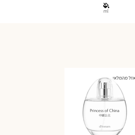
ml
זל מהמלאי