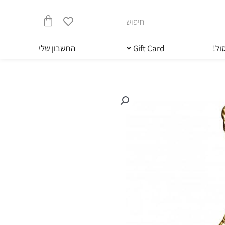
חיפוש
עגלת
ול!
Gift Card
החשבון שלי
קניות