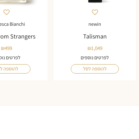
esca Bianchi
newin
rom Strangers
Talisman
₪
499
₪
1,049
לפרטים נוספים
לפרטים נוס
להוספה לסל
להוספה ל