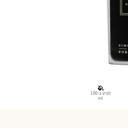
מגיע ב-100
ml