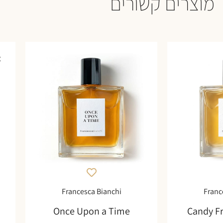
מוצרים קשורים
א
Francesca Bianchi
Franc
Once Upon a Time
Candy F