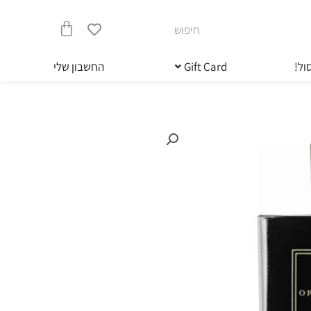
חיפוש
עגלת
ול!
Gift Card
החשבון שלי
קניות