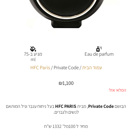
Eau de parfum
מגיע ב-75
ml
עמוד הבית
/
/ Private Code
HFC Paris
₪
1,100
המלאי אזל
הבושם
Private Code
, מבית
HFC PARIS
בעל ניחוח ענבר וניל המותאם
לנשים ולגברים.
מחיר ל 100מל' 1332 ש"ח