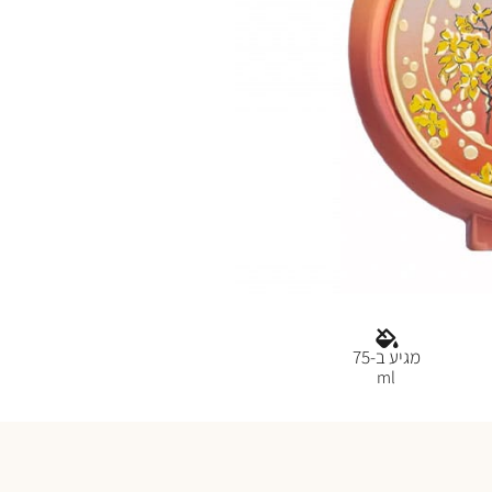
מגיע ב-75
ml