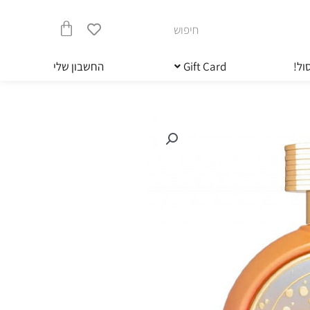
חיפוש
עגלת
ול!
Gift Card
החשבון שלי
קניות