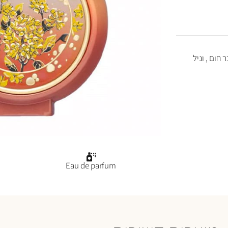
 חום , וניל
Eau de parfum