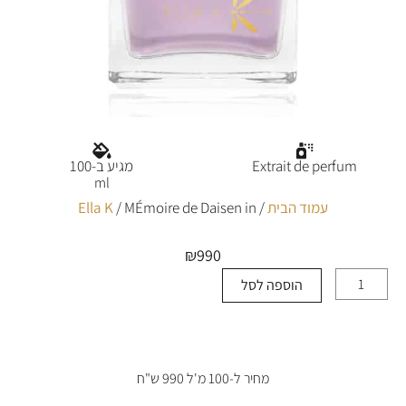
Extrait de perfum
מגיע ב-100
ml
עמוד הבית
/
/ MÉmoire de Daisen in
Ella K
₪
990
הוספה לסל
כמות
של
MÉmoire
de
Daisen
in
מחיר ל-100 מ'ל 990 ש"ח