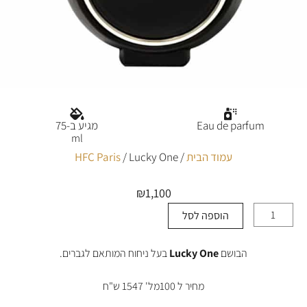
Eau de parfum
מגיע ב-75
ml
עמוד הבית
/
/ Lucky One
HFC Paris
₪
1,100
הוספה לסל
כמות
של
Lucky
הבושם
Lucky One
בעל ניחוח המותאם לגברים.
One
מחיר ל 100מל' 1547 ש"ח