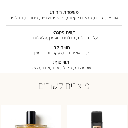
משפחת ריחות:
אוזוניים, הדרים, מימיים ואוקיינוס, מעושנים ועוריים, פירותיים, תבלינים
תווים פסגה:
עלי הסיגלית , טנז'רינה ,זעפרן ,פלפל ורוד
תווים לב:
עור , אוליבנום , מוסקט , ורד , יסמין
תווי סוף:
אוסמנטוס , פצ'ולי , אזוב ,ענבר ,מושק
מוצרים קשורים