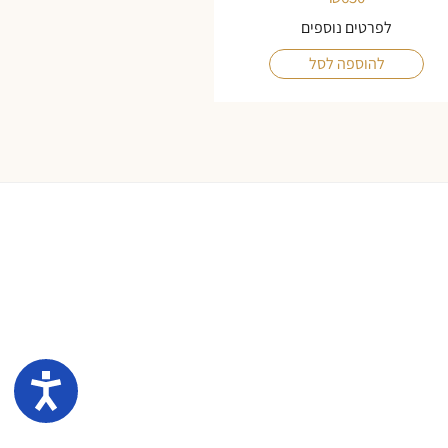
לפרטים נוספים
להוספה לסל
נגיש