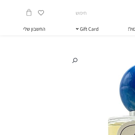
חיפוש
עגלת
ול!
Gift Card
החשבון שלי
קניות