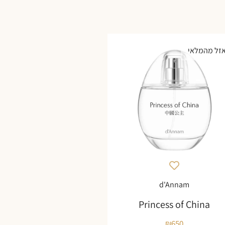
זל מהמלאי
d'Annam
Princess of China
₪
650