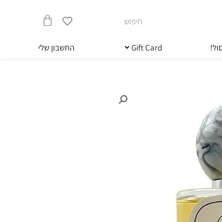
חיפוש
עגלת
ול!
Gift Card
החשבון שלי
קניות