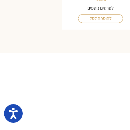
לפרטים נוספים
להוספה לסל
נגיש