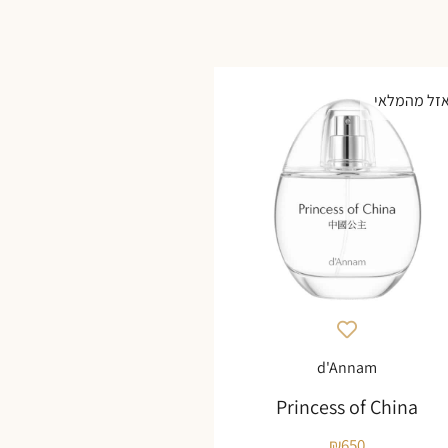
זל מהמלאי
d'Annam
Princess of China
₪
650