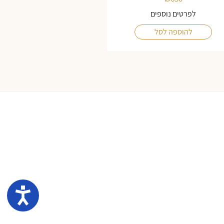
לפרטים נוספים
להוספה לסל
נגיש