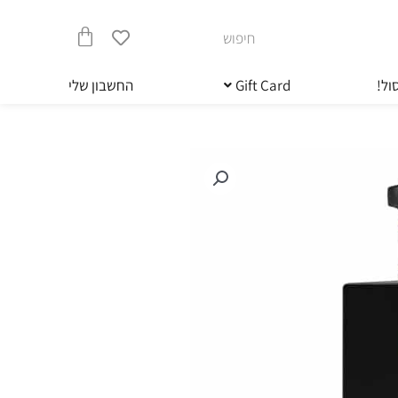
חיפוש
עגלת
ול!
Gift Card
החשבון שלי
קניות