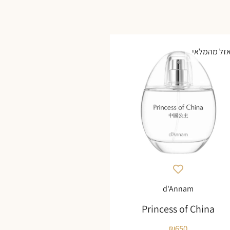
זל מהמלאי
d'Annam
Princess of China
₪
650