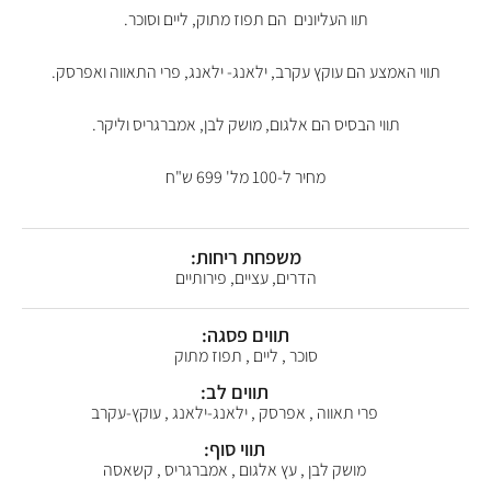
תוו העליונים הם תפוז מתוק, ליים וסוכר.
תווי האמצע הם עוקץ עקרב, ילאנג- ילאנג, פרי התאווה ואפרסק.
תווי הבסיס הם אלגום, מושק לבן, אמברגריס וליקר.
מחיר ל-100 מל' 699 ש"ח
משפחת ריחות:
הדרים, עציים, פירותיים
תווים פסגה:
סוכר , ליים , תפוז מתוק
תווים לב:
פרי תאווה , אפרסק , ילאנג-ילאנג , עוקץ-עקרב
תווי סוף:
מושק לבן , עץ אלגום , אמברגריס , קשאסה