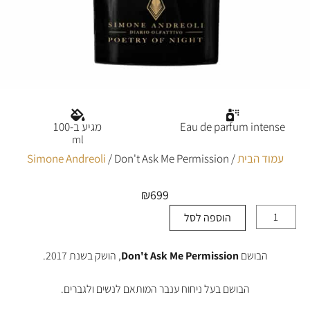
Eau de parfum intense
מגיע ב-100
ml
עמוד הבית
/
/ Don't Ask Me Permission
Simone Andreoli
₪
699
הוספה לסל
כמות
של
Don't
הבושם
Don't Ask Me Permission
, הושק בשנת 2017.
Ask
Me
Permission
הבושם בעל ניחוח ענבר המותאם לנשים ולגברים.