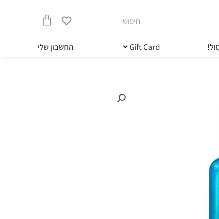
חיפוש
עגלת
ול!
Gift Card
החשבון שלי
קניות