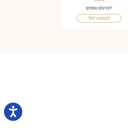
לפרטים נוספים
להוספה לסל
נגיש