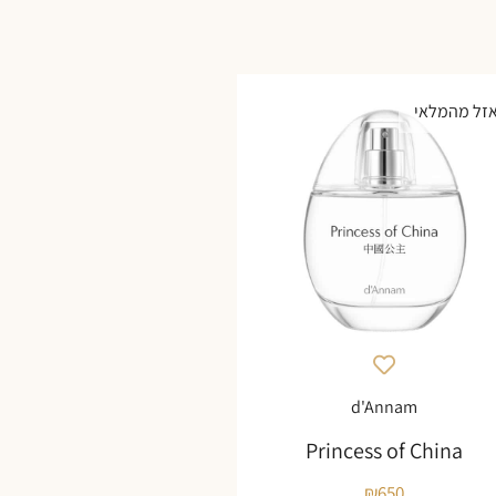
זל מהמלאי
d'Annam
Princess of China
₪
650