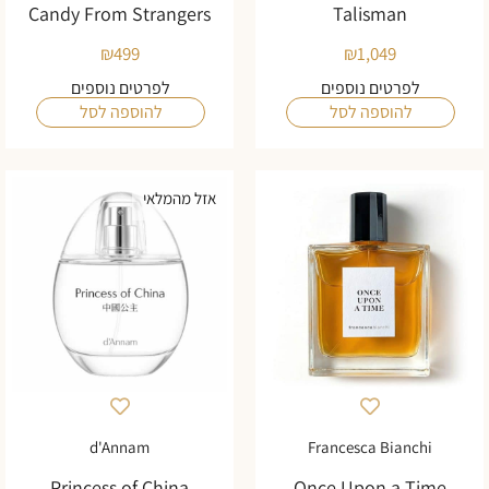
Candy From Strangers
Talisman
₪
499
₪
1,049
לפרטים נוספים
לפרטים נוספים
להוספה לסל
להוספה לסל
אזל מהמלאי
d'Annam
Francesca Bianchi
Princess of China
Once Upon a Time