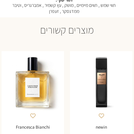
תווי שמש , תווים מיימיים , מושק , עץ קשמיר , אמברגריס , וטיבר
ממדגסקר , זעפרן
מוצרים קשורים
Francesca Bianchi
newin