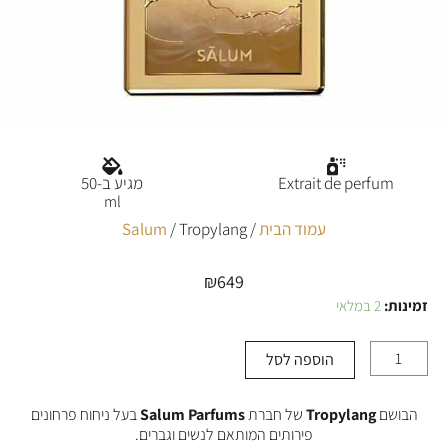
Extrait de perfum
מגיע ב-50
ml
עמוד הבית
/
/ Tropylang
Salum
₪
649
זמינות:
2 במלאי
כמות
של
Tropylang
הוספה לסל
הבושם
Tropylang
של חברת
Salum Parfums
בעל ניחוח פרחונים
פירותים המותאם לנשים וגברים.