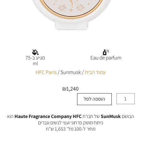
Eau de parfum
מגיע ב-75
ml
עמוד הבית
/
/ Sunmusk
HFC Paris
₪
1,240
הוספה לסל
כמות
של
Sunmusk
הבושם
SunMusk
של חברת
Haute Fragrance Company HFC
הוא
ניחוח מושק פרחוני ועצי לנשים וגברים
מחיר ל-100 מל' 1,653 ש"ח