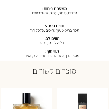
משפחת ריחות:
הדרים, מושק, עציים, פאוודרתיים
תווים פסגה:
תפוז ברגמוט ,עץ שזיפים ,פלפל ורוד
תווים לב:
דליה לבנה , נרולי
תווי סוף:
מושק לבן ,אמברגריס ,תמציות עץ , אפר
מוצרים קשורים