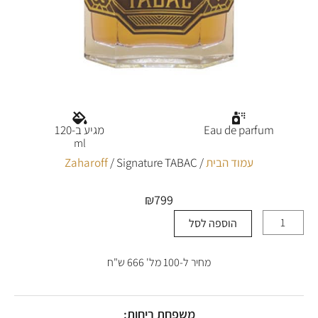
Eau de parfum
מגיע ב-120
ml
עמוד הבית
/
/ Signature TABAC
Zaharoff
₪
799
הוספה לסל
כמות
של
Signature
מחיר ל-100 מל' 666 ש"ח
TABAC
משפחת ריחות: