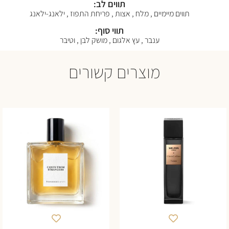
תווים לב:
תווים מיימיים , מלח , אצות , פריחת התפוז , ילאנג-ילאנג
תווי סוף:
ענבר , עץ אלגום , מושק לבן , וטיבר
מוצרים קשורים