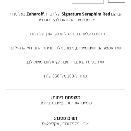
הבושם
Signature Seraphim Red
של חברת
Zaharoff
בעל ניחוח
ארומטי מימי המותאם לנשים וגברים.
התווים העליונים הם אקליפטוס, אורן ופלפל ורוד.
תווי האמצע הם תווים מיימיים, אצות, מלח, פריחת התפוז וילאנג-ילאנג
תווי הבסיס הם ענבר, וטיבר, עץ אלגום ומושק לבן.
מחיר ל-100 מל' 666 ש"ח
משפחת ריחות:
מימיים ואוקיינוס, עציים, תבלינים
תווים פסגה:
אורן , פלפל ורוד , אקליפטוס