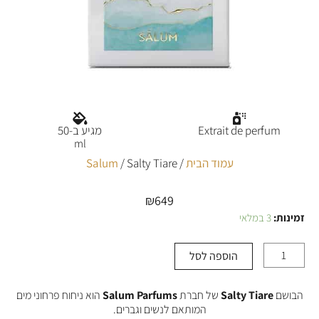
Extrait de perfum
מגיע ב-50
ml
עמוד הבית
/
/ Salty Tiare
Salum
₪
649
זמינות:
3 במלאי
כמות
של
Salty
הוספה לסל
Tiare
הבושם
Salty Tiare
של חברת
Salum Parfums
הוא ניחוח פרחוני מים
המותאם לנשים וגברים.