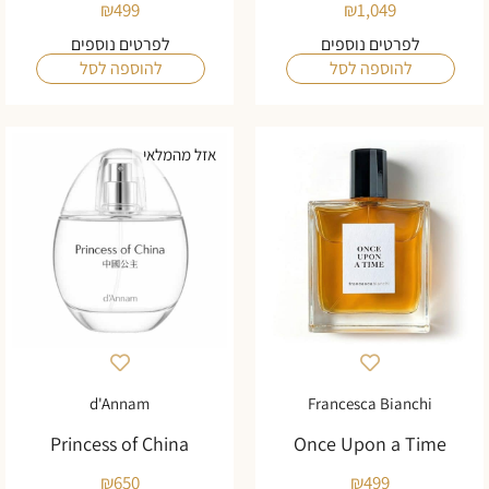
₪
499
₪
1,049
לפרטים נוספים
לפרטים נוספים
להוספה לסל
להוספה לסל
אזל מהמלאי
d'Annam
Francesca Bianchi
Princess of China
Once Upon a Time
₪
650
₪
499