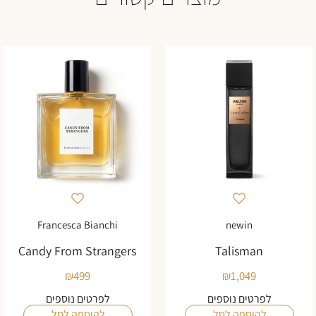
Francesca Bianchi
newin
Candy From Strangers
Talisman
₪
499
₪
1,049
לפרטים נוספים
לפרטים נוספים
להוספה לסל
להוספה לסל