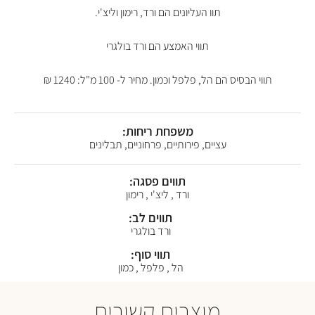
תוו העליונים הם ורד, רימון וליצ'י.
תווי האמצע הם ורד בולגרי
תווי הבסיס הם הל, פלפל וכמון. מחיר ל- 100 מ"ל: 1240 ₪
משפחת ריחות:
עציים, פירותיים, פרחוניים, תבלינים
תווים פסגה:
ורד , ליצ'י , רימון
תווים לב:
ורד בולגרי
תווי סוף:
הל , פלפל , כמון
מוצרים קשורים