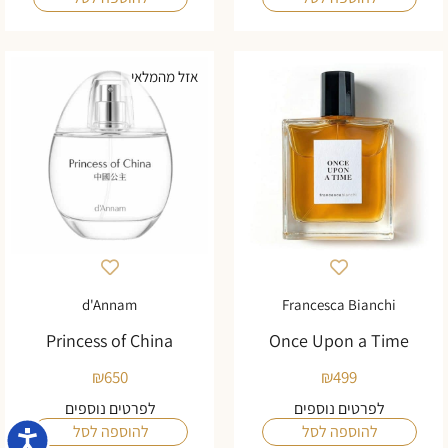
אזל מהמלאי
d'Annam
Francesca Bianchi
Princess of China
Once Upon a Time
₪
650
₪
499
לפרטים נוספים
לפרטים נוספים
להוספה לסל
להוספה לסל
נגישו