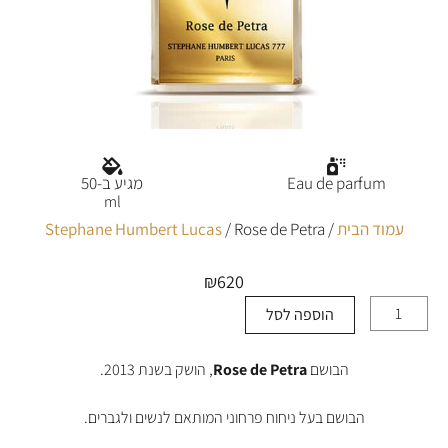
Eau de parfum
מגיע ב-50
ml
עמוד הבית
/
/ Rose de Petra
Stephane Humbert Lucas
₪
620
הוספה לסל
כמות
של
Rose
הבושם
Rose de Petra
, הושק בשנת 2013.
de
Petra
הבושם בעל ניחוח פרחוני המותאם לנשים ולגברים.