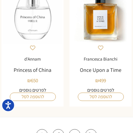
d'Annam
Francesca Bianchi
Princess of China
Once Upon a Time
₪
650
₪
499
לפרטים נוספים
לפרטים נוספים
להוספה לסל
להוספה לסל
נגישו
I
F
W
P