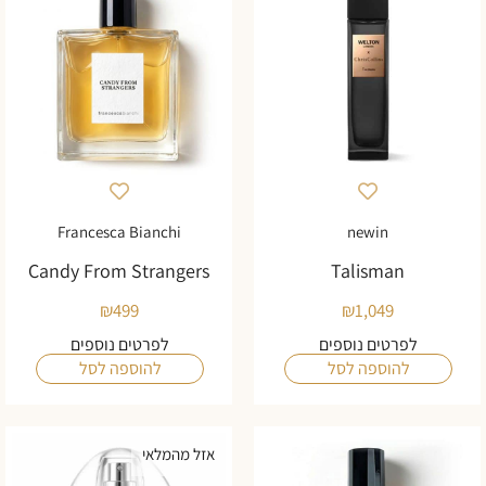
Francesca Bianchi
newin
Candy From Strangers
Talisman
₪
499
₪
1,049
לפרטים נוספים
לפרטים נוספים
להוספה לסל
להוספה לסל
אזל מהמלאי