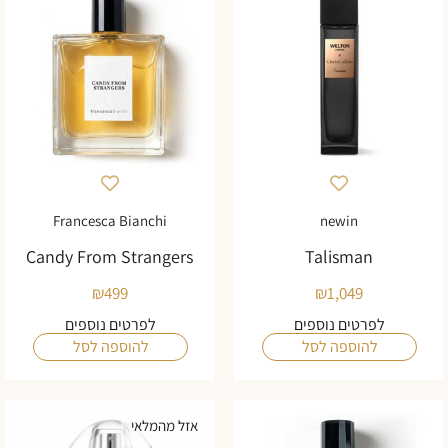
Francesca Bianchi
newin
Candy From Strangers
Talisman
₪
499
₪
1,049
לפרטים נוספים
לפרטים נוספים
להוספה לסל
להוספה לסל
אזל מהמלאי