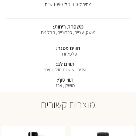
מחיר ל-100 מל' 1090 ש"ח
משפחת ריחות:
מושק, עציים, פרחוניים, תבלינים
תווים פסגה:
פלפל ורוד
תווים לב:
איריס , שושנת חול , וטיבר
תווי סוף:
מושק , ארז
מוצרים קשורים