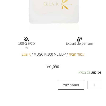
Extrait de perfum
מגיע ב-100
ml
עמוד הבית
/
/ MUSC K 100 ML EDP
Ella K
₪
1,090
זמינות:
22 במלאי
כמות
של
MUSC
הוספה לסל
K
100
ML
EDP