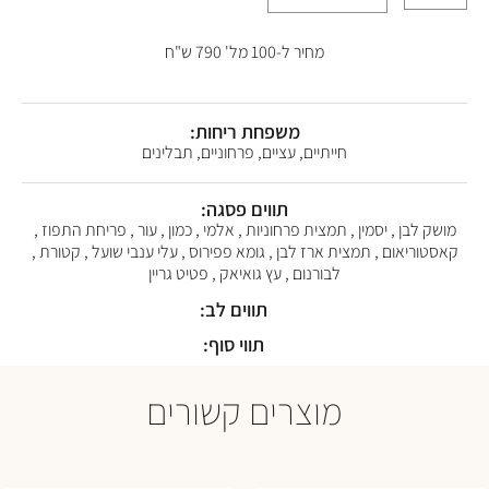
מחיר ל-100 מל' 790 ש"ח
משפחת ריחות:
חייתיים, עציים, פרחוניים, תבלינים
תווים פסגה:
מושק לבן , יסמין , תמצית פרחוניות , אלמי , כמון , עור , פריחת התפוז ,
קאסטוריאום , תמצית ארז לבן , גומא פפירוס , עלי ענבי שועל , קטורת ,
לבורנום , עץ גואיאק , פטיט גריין
תווים לב:
תווי סוף:
מוצרים קשורים