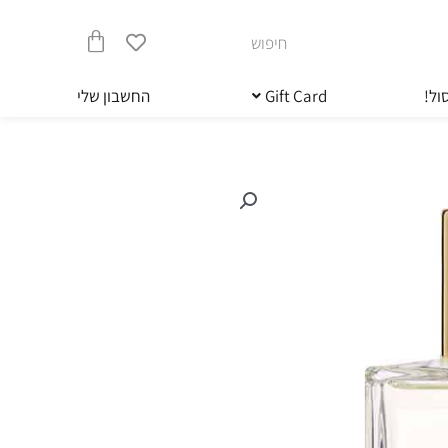
חיפוש
עגלת
ול!
Gift Card
החשבון שלי
קניות