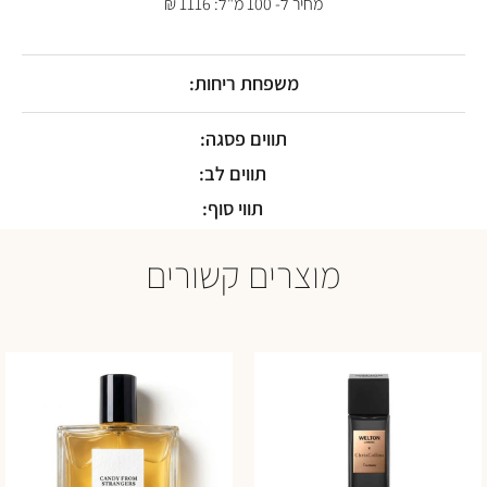
מחיר ל- 100 מ"ל: 1116 ₪
משפחת ריחות:
תווים פסגה:
תווים לב:
תווי סוף:
מוצרים קשורים