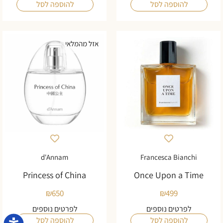
להוספה לסל
להוספה לסל
אזל מהמלאי
d'Annam
Francesca Bianchi
Princess of China
Once Upon a Time
₪
650
₪
499
לפרטים נוספים
לפרטים נוספים
להוספה לסל
להוספה לסל
נגישו