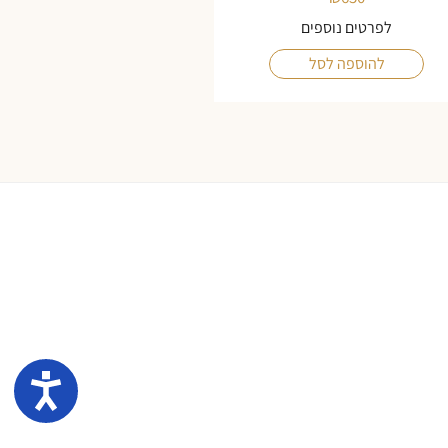
לפרטים נוספים
להוספה לסל
נגיש