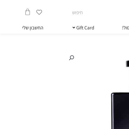
חיפוש
עגלת
ול!
Gift Card
החשבון שלי
קניות