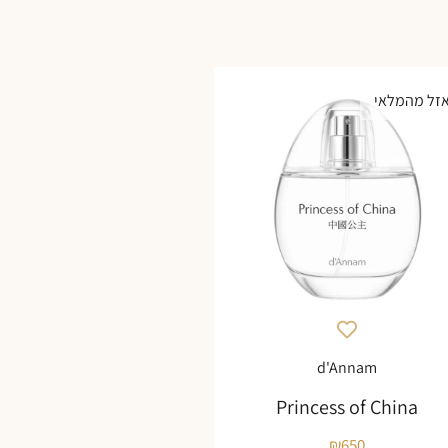
זל מהמלאי
d'Annam
Princess of China
₪
650