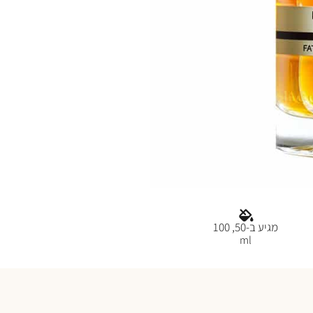
מגיע ב-50, 100
ml