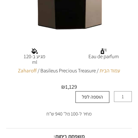
Eau de parfum
מגיע ב-120
ml
עמוד הבית
/
/ Basileus Precious Treasure
Zaharoff
₪
1,129
הוספה לסל
כמות
של
Basileus
מחיר ל-100 מל' 940 ש"ח
Precious
Treasure
משפחת ריחות: