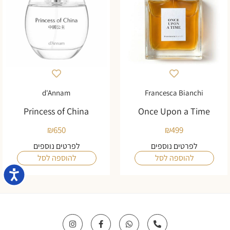
d'Annam
Francesca Bianchi
Princess of China
Once Upon a Time
₪
650
₪
499
לפרטים נוספים
לפרטים נוספים
להוספה לסל
להוספה לסל
נגישו
I
F
W
P
n
a
h
h