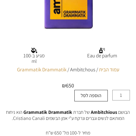
Eau de parfum
מגיע ב-100
ml
עמוד הבית
/
/ Ambitchous
Grammatik Drammatik
₪
650
הוספה לסל
כמות
של
Ambitchous
הבושם
Ambitchious
של חברת
Grammatik Drammatik
הוא ניחוח
המותאם לנשים וגברים ונרקח ע"י אמן הבשמים Cristiano Canali.
מחיר ל-100 מל' 650 ש"ח