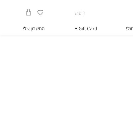
חיפוש
עגלת
ול!
Gift Card
החשבון שלי
קניות