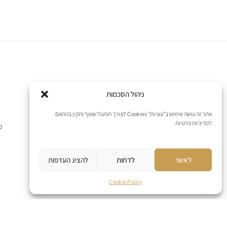
ניהול הסכמות
אתר זה עושה שימוש ב"עוגיות" Cookies לצורך תפעול שוטף ותקין בהתאם
למדיניות פרטיות
ס
לאשר
לדחות
להציג העדפות
Cookie Policy