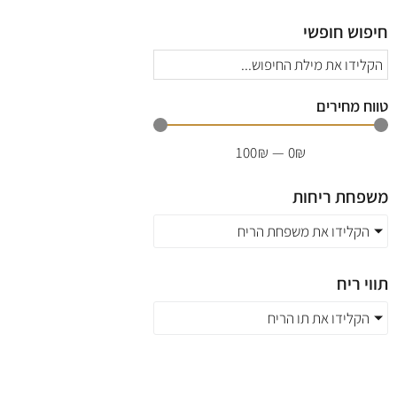
חיפוש חופשי
טווח מחירים
100
₪
—
0
₪
משפחת ריחות
הקלידו את משפחת הריח
תווי ריח
הקלידו את תו הריח