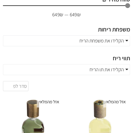
649
₪
—
649
₪
משפחת ריחות
הקלידו את משפחת הריח
תווי ריח
הקלידו את תו הריח
אזל מהמלאי
אזל מהמלאי