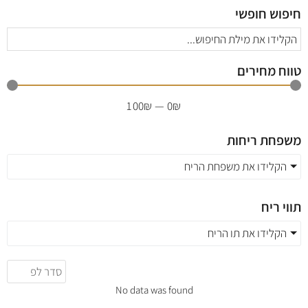
חיפוש חופשי
טווח מחירים
100
₪
—
0
₪
משפחת ריחות
הקלידו את משפחת הריח
תווי ריח
הקלידו את תו הריח
No data was found