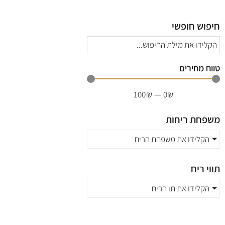
חיפוש חופשי
טווח מחירים
100
₪
—
0
₪
משפחת ריחות
הקלידו את משפחת הריח
תווי ריח
הקלידו את תו הריח