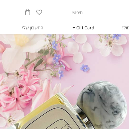
חיפוש
עגלת
ול!
Gift Card
החשבון שלי
קניות