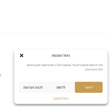
ניהול הסכמות
אתר זה עושה שימוש ב"עוגיות" Cookies לצורך תפעול שוטף ותקין בהתאם
למדיניות פרטיות
ס
לאשר
לדחות
להציג העדפות
Cookie Policy