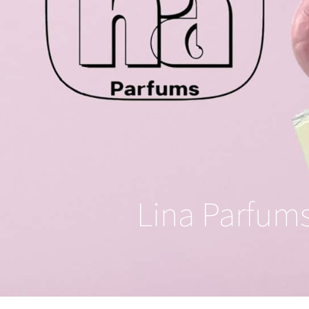
Lina Parfum