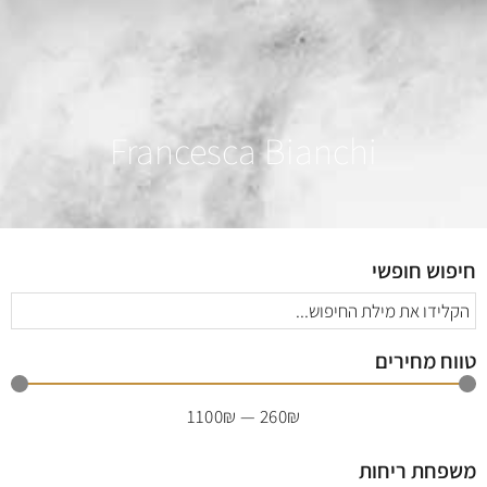
Francesca Bianchi
חיפוש חופשי
טווח מחירים
1100
₪
—
260
₪
משפחת ריחות