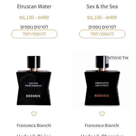
Etruscan Water
Sex & the Sea
₪
1,100
–
₪
499
₪
1,100
–
₪
499
טווח
טווח
מחירים:
מחירים:
לפרטים נוספים
לפרטים נוספים
להוספה לסל
להוספה לסל
עד
עד
אזל מהמלאי
Francesca Bianchi
Francesca Bianchi