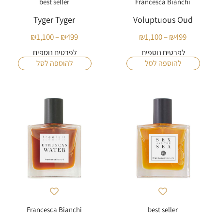
best seller
Francesca Bianchi
Tyger Tyger
Voluptuous Oud
₪
1,100
–
₪
499
₪
1,100
–
₪
499
טווח
טווח
מחירים:
מחירים:
לפרטים נוספים
לפרטים נוספים
להוספה לסל
להוספה לסל
עד
עד
Francesca Bianchi
best seller