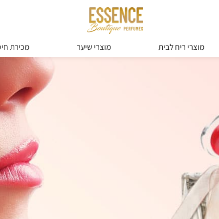
מוצרי ריח לבית
מוצרי שיער
מכירת חיס