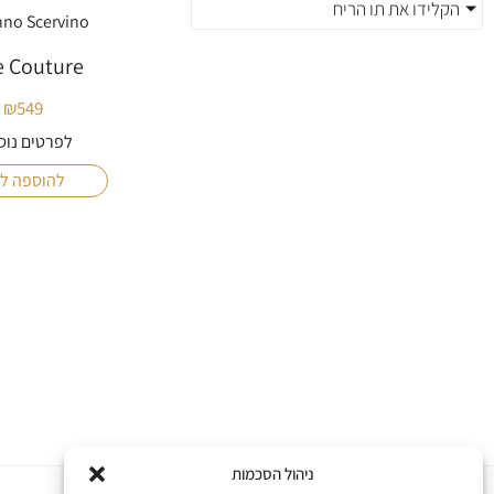
הקלידו את תו הריח
no Scervino
e Couture
₪
549
לפרטים נוס
להוספה ל
ניהול הסכמות