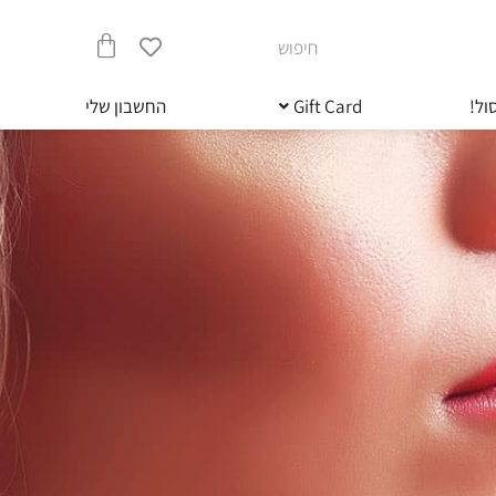
חיפוש
עגלת
ול!
Gift Card
החשבון שלי
קניות