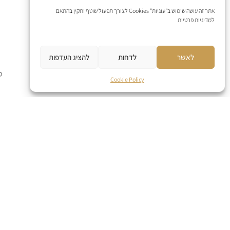
אתר זה עושה שימוש ב"עוגיות" Cookies לצורך תפעול שוטף ותקין בהתאם
למדיניות פרטיות
לאשר
לדחות
להציג העדפות
ס
Cookie Policy
אודות
תקנון
תקנון משלוחים
מדיניות