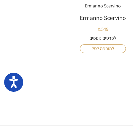
Ermanno Scervino
Ermanno Scervino
₪
549
לפרטים נוספים
להוספה לסל
נגיש