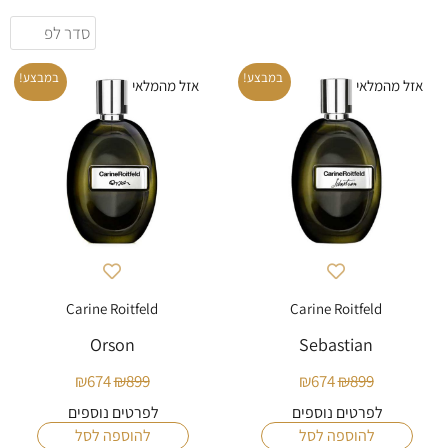
במבצע!
במבצע!
אזל מהמלאי
אזל מהמלאי
Carine Roitfeld
Carine Roitfeld
Orson
Sebastian
₪
674
₪
899
₪
674
₪
899
לפרטים נוספים
לפרטים נוספים
להוספה לסל
להוספה לסל