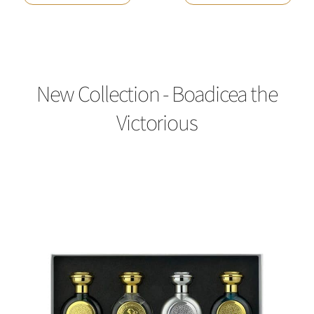
New Collection - Boadicea the
Victorious