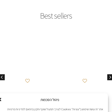
best seller
best seller
Caviar Rose
Criminal Lipstick
₪
649
₪
849
לפרטים נוספים
לפרטים נוספים
להוספה לסל
להוספה לסל