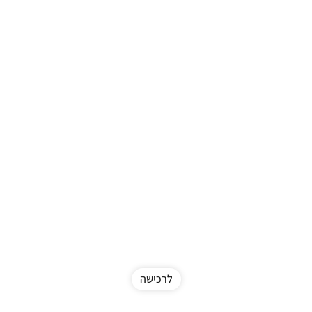
לרכישה
New in