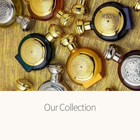
Our Collection
מתנות
בישום
אווירה