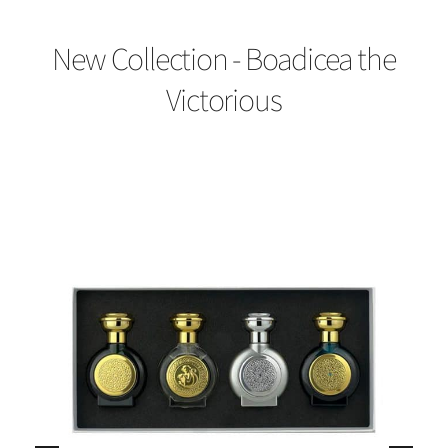
New Collection - Boadicea the
Victorious