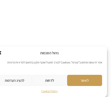
ניהול הסכמות
אתר זה עושה שימוש ב"עוגיות" Cookies לצורך תפעול שוטף ותקין בהתאם למדיניות פרטיות
לאשר
לדחות
להציג העדפות
Cookie Policy
Best sellers