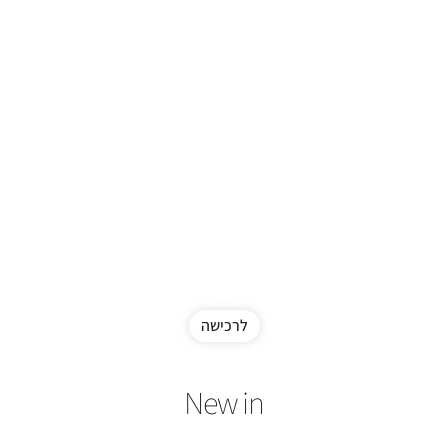
לרכישה
New in