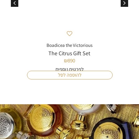
Boadicea the Victorious
The Citrus Gift Set
₪
890
לפרטים נוספים
להוספה לסל