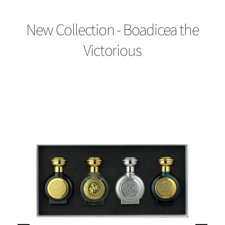
New Collection - Boadicea the
Victorious