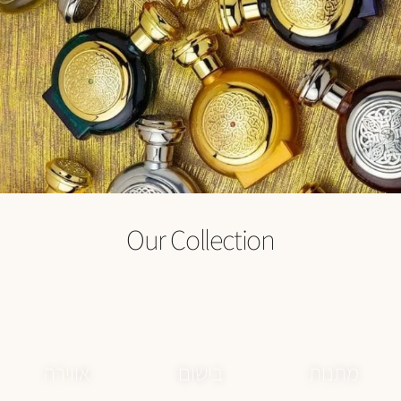
Our Collection
מתנות
בישום
אווירה