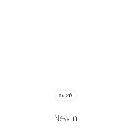
לרכישה
New in