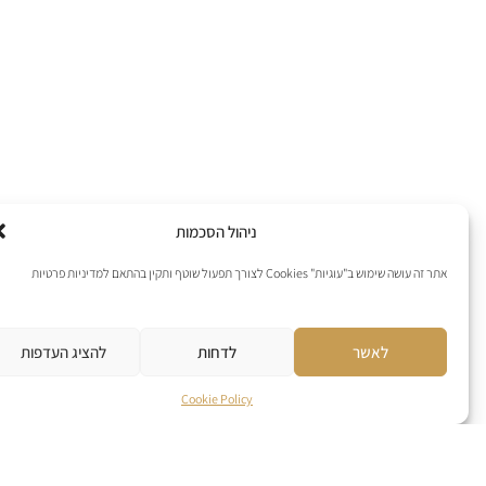
ניהול הסכמות
אתר זה עושה שימוש ב"עוגיות" Cookies לצורך תפעול שוטף ותקין בהתאם למדיניות פרטיות
לאשר
לדחות
להציג העדפות
Cookie Policy
Best sellers