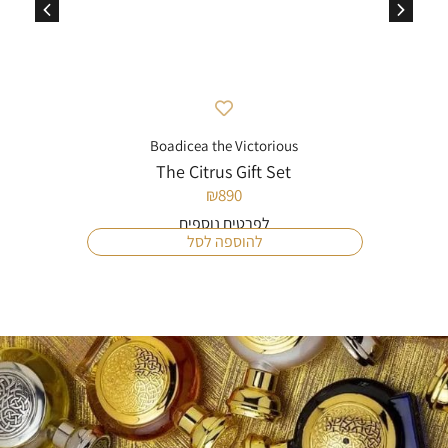
Boadicea the Victorious
The Citrus Gift Set
₪
890
לפרטים נוספים
להוספה לסל