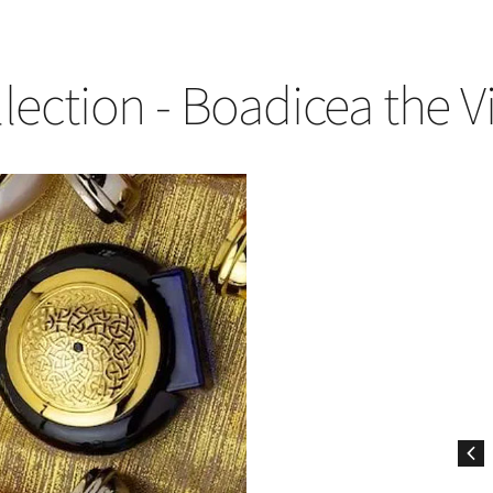
ection - Boadicea the V