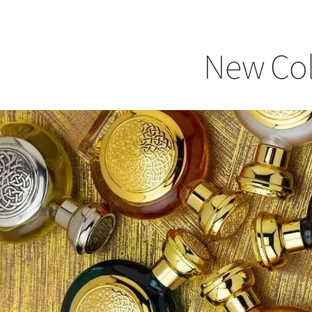
New Coll