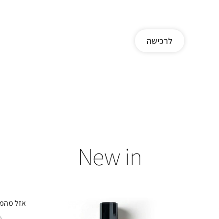
לרכישה
New in
אזל מהמל