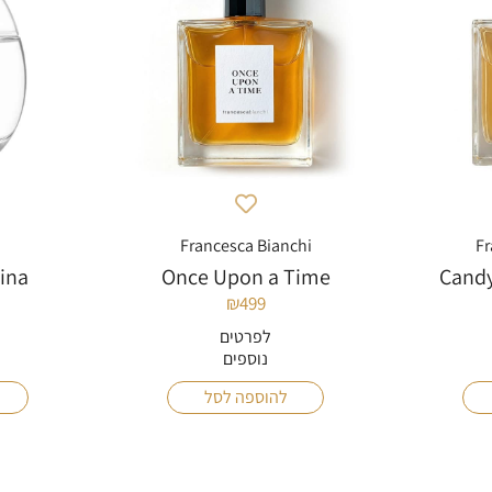
Francesca Bianchi
Fr
hina
Once Upon a Time
Candy
₪
499
לפרטים
נוספים
להוספה לסל