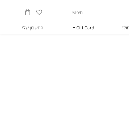
חיפוש
עגלת
ול!
Gift Card
החשבון שלי
קניות