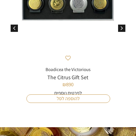
Boadicea the Victorious
The Citrus Gift Set
₪
890
לפרטים נוספים
להוספה לסל