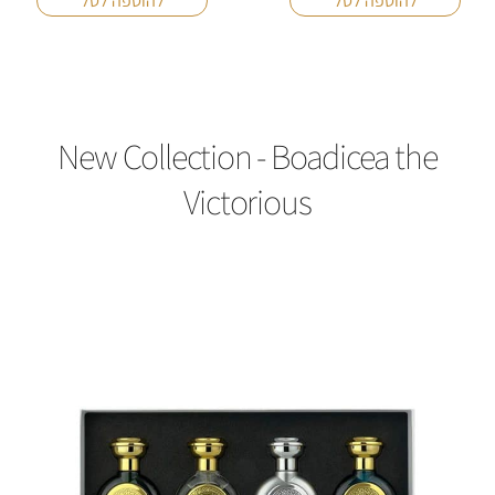
New Collection - Boadicea the
Victorious