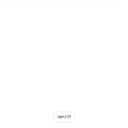
לרכישה
New in