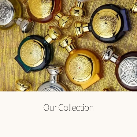
Our Collection
מתנות
בישום
אווירה