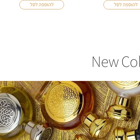
New Coll