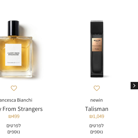
ancesca Bianchi
newin
 From Strangers
Talisman
₪
499
₪
1,049
לפרטים
לפרטים
נוספים
נוספים
להוספה לסל
להוספה לסל