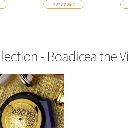
ection - Boadicea the V