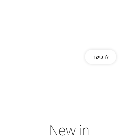
לרכישה
New in
אזל מהמל