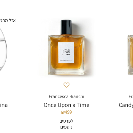
Francesca Bianchi
Fr
hina
Once Upon a Time
Candy
₪
499
לפרטים
נוספים
להוספה לסל