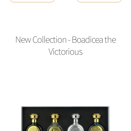
New Collection - Boadicea the
Victorious