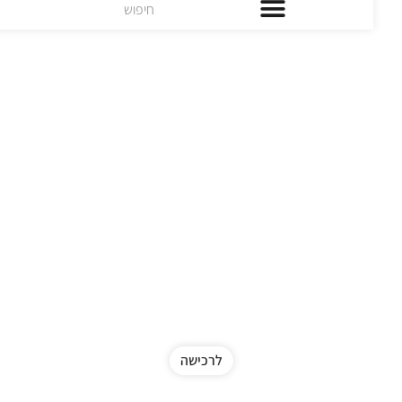
לרכישה
New in