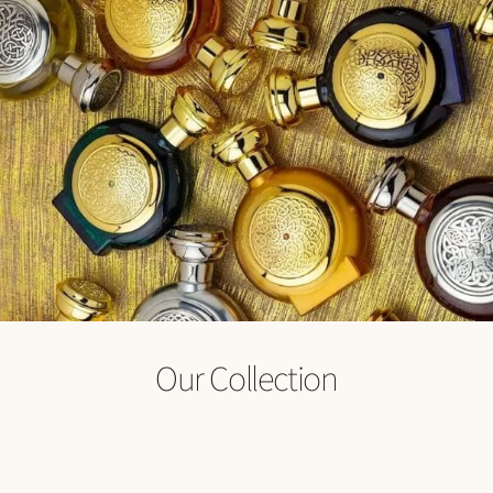
Our Collection
מתנות
בישום
אווירה