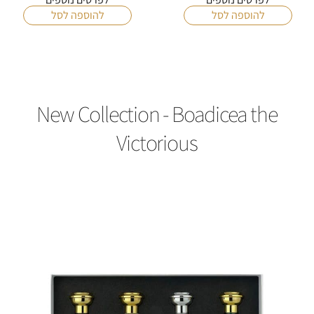
New Collection - Boadicea the
Victorious