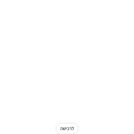
לרכישה
New in