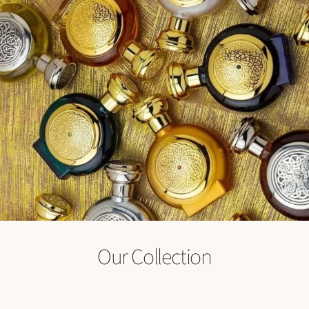
Our Collection
מתנות
בישום
אווירה