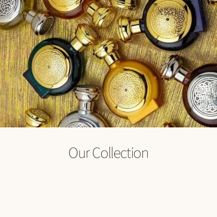
Our Collection
מתנות
בישום
אווירה