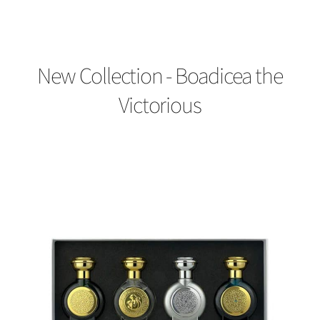
New Collection - Boadicea the
Victorious