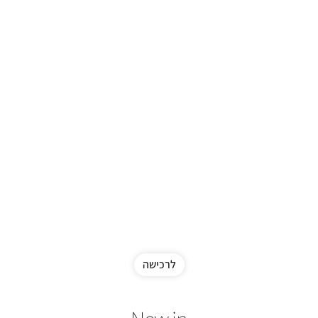
לרכישה
New in